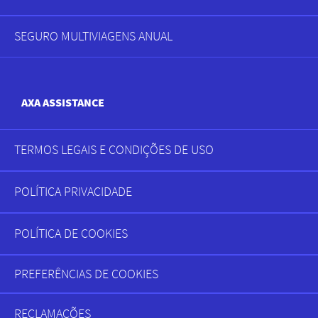
de
rodapé
SEGURO MULTIVIAGENS ANUAL
AXA ASSISTANCE
TERMOS LEGAIS E CONDIÇÕES DE USO
AXA
ASSISTANCE
POLÍTICA PRIVACIDADE
POLÍTICA DE COOKIES
PREFERÊNCIAS DE COOKIES
RECLAMAÇÕES