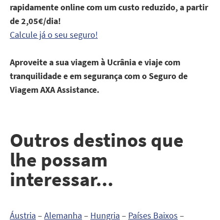
rapidamente online com um custo reduzido, a partir
de 2,05€/dia!
Calcule já o seu seguro!
Aproveite a sua viagem à Ucrânia e viaje com
tranquilidade e em segurança com o Seguro de
Viagem AXA Assistance.
Outros destinos que
lhe possam
interessar...
Áustria
–
Alemanha
–
Hungria
–
Países Baixos
–